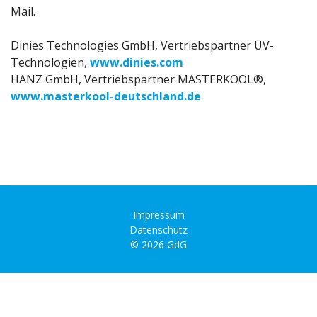
Mail.
Dinies Technologies GmbH, Vertriebspartner UV-
Technologien,
www.dinies.com
HANZ GmbH, Vertriebspartner MASTERKOOL®,
www.masterkool-deutschland.de
Impressum
Datenschutz
© 2026 GdG